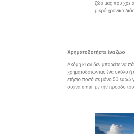
ζώα μας που χρειά
μικρό χρονικό διά
Χρηματοδοτήστε ένα ζώο
Ακόμη κι αν δεν μπορείτε να πά
χρηματοδοτώντας ένα σκύλο ή έν
ετήσιο ποσό σε μόνο 50 ευρώ γ
συχνά email με την πρόοδο του