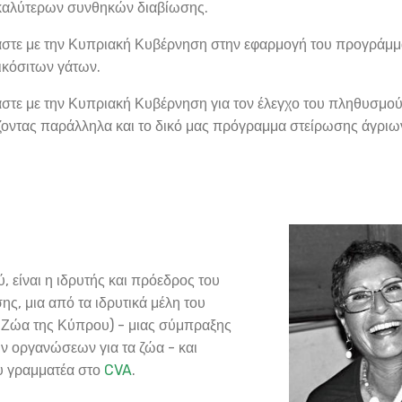
καλύτερων συνθηκών διαβίωσης.
στε με την Κυπριακή Κυβέρνηση στην εφαρμογή του προγράμμ
ικόσιτων γάτων.
στε με την Κυπριακή Κυβέρνηση για τον έλεγχο του πληθυσμο
ζοντας παράλληλα και το δικό μας πρόγραμμα στείρωσης άγριων
, είναι η ιδρυτής και πρόεδρος του
ης, μια από τα ιδρυτικά μέλη του
 Ζώα της Κύπρου) - μιας σύμπραξης
 οργανώσεων για τα ζώα - και
ου γραμματέα στο
CVA
.