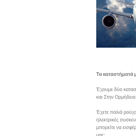
Τα καταστήματά 
Έχουμε δύο κατασ
και Στην Ορμήδεια
Έχετε παλιά ρούχα,
ηλεκτρικές συσκευ
μπορείτε να εισφέ
μας;