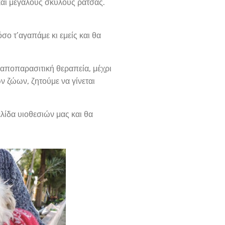
και μεγάλους σκύλους ράτσας.
ο τ’αγαπάμε κι εμείς και θα
 αποπαρασιτική θεραπεία, μέχρι
 ζώων, ζητούμε να γίνεται
ελίδα υιοθεσιών μας και θα