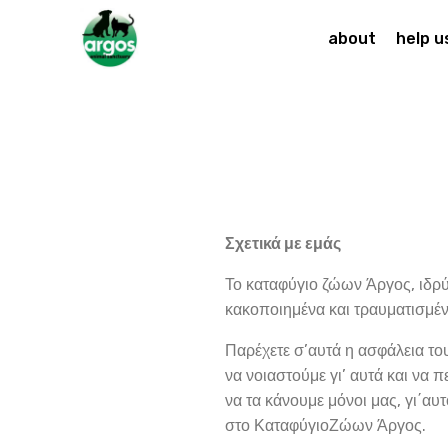
about
help u
Σχετικά με εμάς
Το καταφύγιο ζώων Άργος, ιδρύθ
κακοποιημένα και τραυματισμέ
Παρέχετε σ’αυτά η ασφάλεια το
να νοιαστούμε γι’ αυτά και να 
να τα κάνουμε μόνοι μας, γι΄αυ
στο ΚαταφύγιοΖώων Άργος.