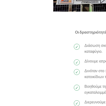
Οι δραστηριότητ
Διάσωση σκύ
καταφύγιο.
Δίνουμε ιατ
Δινόταν στο 
κατοικίδιων 
Βοηθούμε τη
εγκαταλειμμέ
Διερευνούμε 