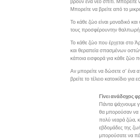
βρούν ένα νέο σπίτι. Μπορείτε
Μπορείτε να βρείτε από το μικρό
Το κάθε ζώο είναι μοναδικό κα
τους προσφέρουντην θαλπωρή τ
Το κάθε ζώο που έρχεται στο Ά
και θεραπεία σπασμένων οστών.
κάποια εισφορά για κάθε ζώο πο
Αν μπορείτε να δώσετε σ’ ένα απ
βρείτε το τέλειο κατοικίδιο για ε
Γίνει ανάδοχος φ
Πάντα ψάχνουμε γ
θα μπορούσαν να 
πολύ νεαρά ζώα, κ
εβδομάδες της ζωή
μπορούσατε να πά