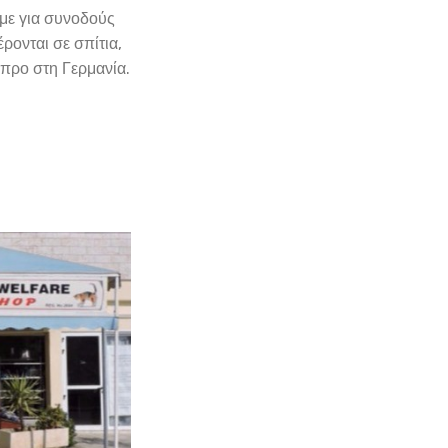
με για συνοδούς
ονται σε σπίτια,
ύπρο στη Γερμανία.