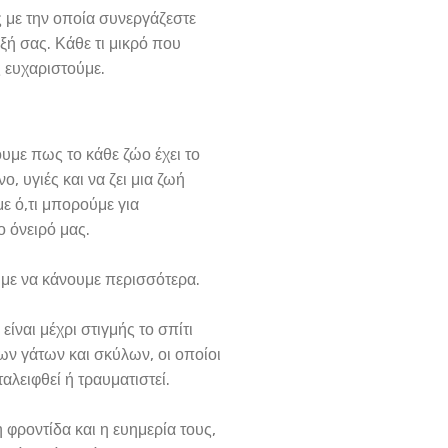
 με την οποία συνεργάζεστε
ξή σας. Κάθε τι μικρό που
ς ευχαριστούμε.
υμε πως το κάθε ζώο έχει το
ο, υγιές και να ζει μια ζωή
ε ό,τι μπορούμε για
 όνειρό μας.
με να κάνουμε περισσότερα.
ίναι μέχρι στιγμής το σπίτι
ν γάτων και σκύλων, οι οποίοι
αλειφθεί ή τραυματιστεί.
η φροντίδα και η ευημερία τους,