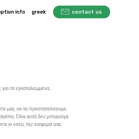
ption info
greek
contact us
για τα εγκαταλειμμένα,
στε μας να τα προστατεύσουμε,
ο αγάπη. Όλα αυτά δεν μπορούμε
ετε κι εσείς την εισφορά σας