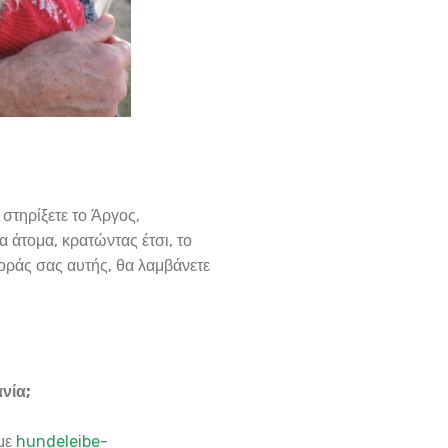
 στηρίξετε το Άργος,
 άτομα, κρατώντας έτσι, το
φοράς σας αυτής, θα λαμβάνετε
ανία;
με
hundeleibe-