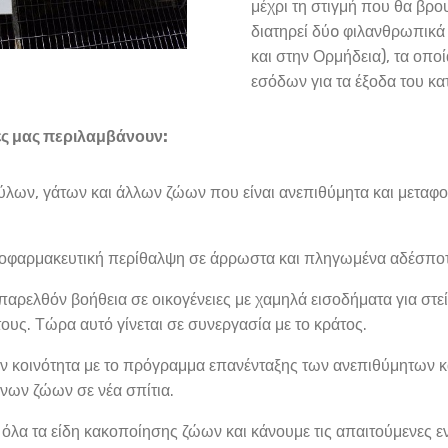
μέχρι τη στιγμή που θα βρου
διατηρεί δύo φιλανθρωπικά
και στην Ορμήδεια), τα οποί
εσόδων για τα έξοδα του κα
ές μας περιλαμβάνουν:
λων, γάτων και άλλων ζώων που είναι ανεπιθύμητα και μεταφο
ροφαρμακευτική περίθαλψη σε άρρωστα και πληγωμένα αδέσπο
παρελθόν βοήθεια σε οικογένειες με χαμηλά εισοδήματα για στ
τους. Τώρα αυτό γίνεται σε συνεργασία με το κράτος.
ν κοινότητα με το πρόγραμμα επανένταξης των ανεπιθύμητων κ
νων ζώων σε νέα σπίτια.
όλα τα είδη κακοποίησης ζώων και κάνουμε τις απαιτούμενες εν